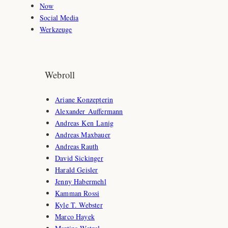
Now
Social Media
Werkzeuge
Webroll
Ariane Konzepterin
Alexander Auffermann
Andreas Ken Lanig
Andreas Maxbauer
Andreas Rauth
David Sickinger
Harald Geisler
Jenny Habermehl
Kamman Rossi
Kyle T. Webster
Marco Hayek