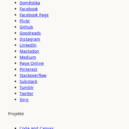
Doměstika
Facebook
Facebook Page
Flickr
Github
Goodreads
Instagram
LinkedIn
Mastodon
Medium
Page Online
Pinterest
Stackoverflow
Substack
Tumblr
Twitter
Xing
Projekte
Code and Canvas