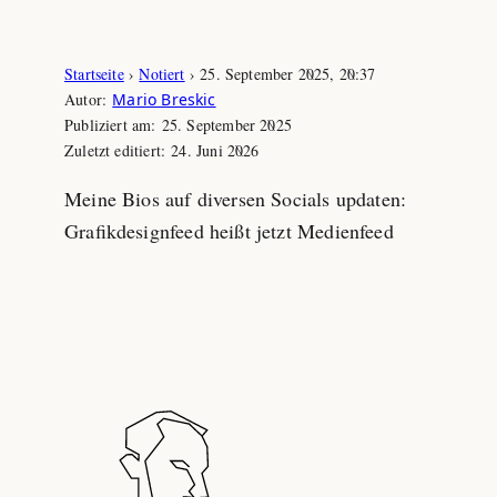
Zum
Startseite
›
Notiert
›
25. September 2025, 20:37
Inhalt
Autor:
Mario Breskic
springen
Publiziert am:
25. September 2025
Zuletzt editiert:
24. Juni 2026
Meine Bios auf diversen Socials updaten:
Grafikdesignfeed heißt jetzt Medienfeed