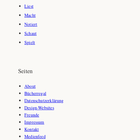
Liest
Macht
Notiert
Schaut
Spielt
Seiten
About
Bücherregal
Datenschutzerklärung
Design-Websites
Freunde
Impressum
Kontakt
Medienfeed