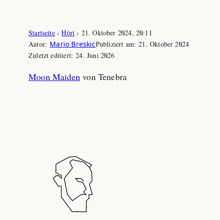
Zum
Startseite
›
Hört
›
21. Oktober 2024, 20:11
Inhalt
Autor:
Mario Breskic
Publiziert am:
21. Oktober 2024
springen
Zuletzt editiert:
24. Juni 2026
Moon Maiden
von Tenebra