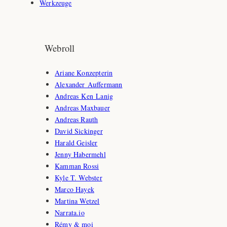
Werkzeuge
Webroll
Ariane Konzepterin
Alexander Auffermann
Andreas Ken Lanig
Andreas Maxbauer
Andreas Rauth
David Sickinger
Harald Geisler
Jenny Habermehl
Kamman Rossi
Kyle T. Webster
Marco Hayek
Martina Wetzel
Narrata.io
Rémy & moi