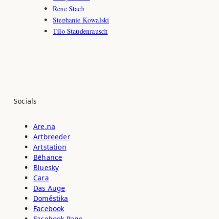
Rene Stach
Stephanie Kowalski
Tilo Staudenrausch
Socials
Are.na
Artbreeder
Artstation
Bēhance
Bluesky
Cara
Das Auge
Doměstika
Facebook
Facebook Page