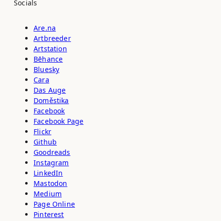
Socials
Are.na
Artbreeder
Artstation
Bēhance
Bluesky
Cara
Das Auge
Doměstika
Facebook
Facebook Page
Flickr
Github
Goodreads
Instagram
LinkedIn
Mastodon
Medium
Page Online
Pinterest