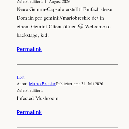
Zuletzt editiert:
1. August 2026
Neue Gemini-Capsule erstellt! Einfach diese
Domain per gemini://mariobreskic.de/ in
einem Gemini-Client öffnen 🤫 Welcome to
backstage, kid.
Permalink
Hört
Autor:
Mario Breskic
Publiziert am:
31. Juli 2026
Zuletzt editiert:
Infected Mushroom
Permalink