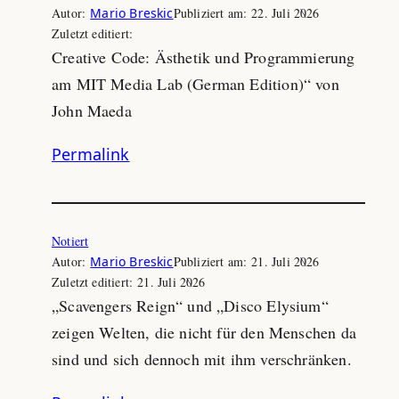
Autor:
Mario Breskic
Publiziert am:
22. Juli 2026
Zuletzt editiert:
Creative Code: Ästhetik und Programmierung
am MIT Media Lab (German Edition)“ von
John Maeda
Permalink
Notiert
Autor:
Mario Breskic
Publiziert am:
21. Juli 2026
Zuletzt editiert:
21. Juli 2026
„Scavengers Reign“ und „Disco Elysium“
zeigen Welten, die nicht für den Menschen da
sind und sich dennoch mit ihm verschränken.