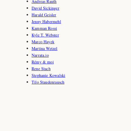
Andreas Rauth
David Sickinger
Harald Geisler
Jenny Habermehl
Kamman Rossi
Kyle T. Webster
Marco Hayek
Martina Wetzel
Narrata.io
Rémy & moi
Rene Stach
Stephanie Kowalski
Tilo Staudenrausch