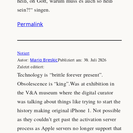
heiß, oh Gott, warum muss es auch so heiß
sein?!“ singen.
Permalink
Notiert
Autor:
Mario Breskic
Publiziert am:
30. Juli 2026
Zuletzt editiert:
Technology is “brittle forever present”.
Obsolescence is “king”.Was at exhibition in
the V&A museum where the digital curator
was talking about things like trying to start the
history making original iPhone 1. Not possible
as they couldn’t get past the activation server
process as Apple servers no longer support that