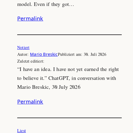
model. Even if they got…
Permalink
Notiert
Autor:
Mario Breskic
Publiziert am:
30. Juli 2026
Zuletzt editiert:
“I have an idea. I have not yet earned the right
to believe it.” ChatGPT, in conversation with
Mario Breskic, 30 July 2026
Permalink
Liest