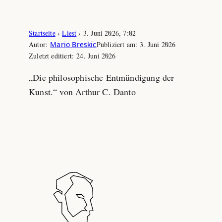
Zum
Startseite
›
Liest
›
3. Juni 2026, 7:02
Inhalt
Autor:
Mario Breskic
Publiziert am:
3. Juni 2026
springen
Zuletzt editiert:
24. Juni 2026
„Die philosophische Entmündigung der
Kunst.“ von Arthur C. Danto