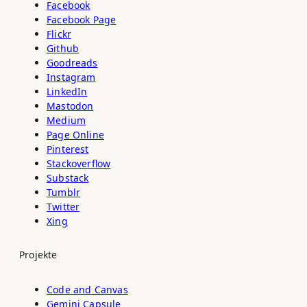
Facebook
Facebook Page
Flickr
Github
Goodreads
Instagram
LinkedIn
Mastodon
Medium
Page Online
Pinterest
Stackoverflow
Substack
Tumblr
Twitter
Xing
Projekte
Code and Canvas
Gemini Capsule