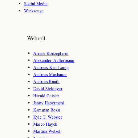
Social Media
Werkzeuge
Webroll
Ariane Konzepterin
Alexander Auffermann
Andreas Ken Lanig
Andreas Maxbauer
Andreas Rauth
David Sickinger
Harald Geisler
Jenny Habermehl
Kamman Rossi
Kyle T. Webster
Marco Hayek
Martina Wetzel