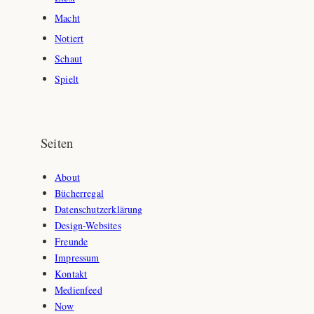
Macht
Notiert
Schaut
Spielt
Seiten
About
Bücherregal
Datenschutzerklärung
Design-Websites
Freunde
Impressum
Kontakt
Medienfeed
Now