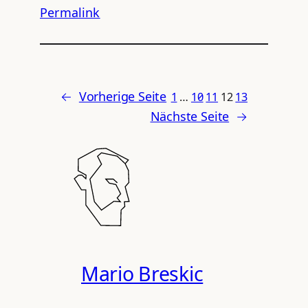
Permalink
←
Vorherige Seite
1
…
10
11
12
13
Nächste Seite
→
Mario Breskic