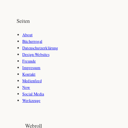
Seiten
About
Bücherregal
Datenschutzerklärung
Design-Websites
Freunde
Impressum
Kontakt
Medienfeed
Now
Social Media
Werkzeuge
Webroll