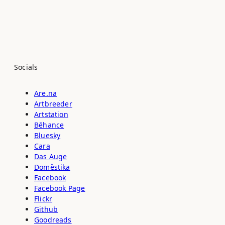
Socials
Are.na
Artbreeder
Artstation
Bēhance
Bluesky
Cara
Das Auge
Doměstika
Facebook
Facebook Page
Flickr
Github
Goodreads