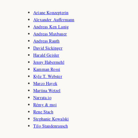
Ariane Konzepterin
Alexander Auffermann
Andreas Ken Lanig
Andreas Maxbauer
Andreas Rauth
David Sickinger
Harald Geisler
Jenny Habermehl
Kamman Rossi
Kyle T. Webster
Marco Hayek
Martina Wetzel
Narrata.io
Rémy & moi
Rene Stach
Stephanie Kowalski
Tilo Staudenrausch