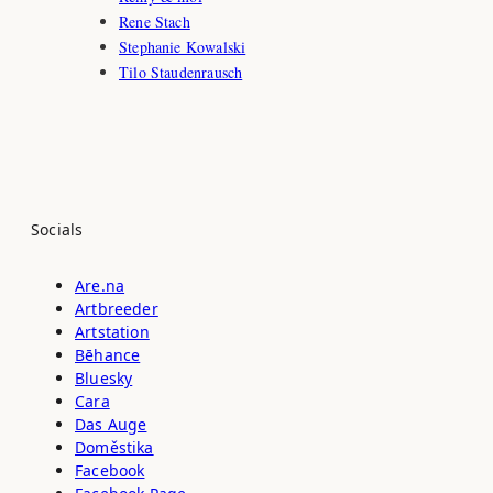
Rene Stach
Stephanie Kowalski
Tilo Staudenrausch
Socials
Are.na
Artbreeder
Artstation
Bēhance
Bluesky
Cara
Das Auge
Doměstika
Facebook