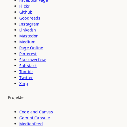
Facebook Page
Flickr
Github
Goodreads
Instagram
LinkedIn
Mastodon
Medium
Page Online
Pinterest
Stackoverflow
Substack
Tumblr
Twitter
Xing
Projekte
Code and Canvas
Gemini Capsule
Medienfeed