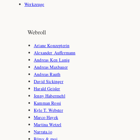
Werkzeuge
Webroll
Ariane Konzepterin
Alexander Auffermann
Andreas Ken Lanig
Andreas Maxbauer
Andreas Rauth
David Sickinger
Harald Geisler
Jenny Habermehl
Kamman Rossi
Kyle T. Webster
Marco Hayek
Martina Wetzel
Narrata.io
Rémy & moi