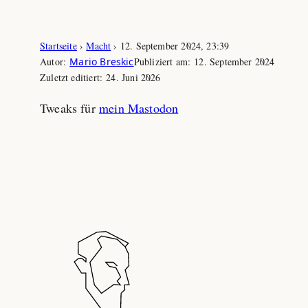
Zum
Startseite
›
Macht
›
12. September 2024, 23:39
Inhalt
Autor:
Mario Breskic
Publiziert am:
12. September 2024
springen
Zuletzt editiert:
24. Juni 2026
Tweaks für
mein Mastodon