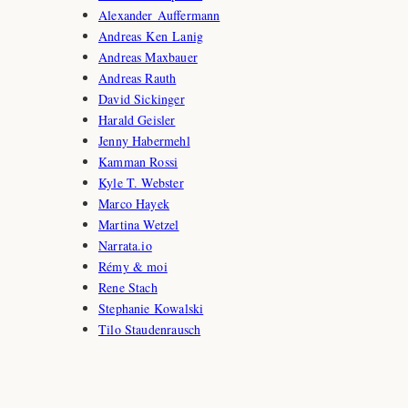
Alexander Auffermann
Andreas Ken Lanig
Andreas Maxbauer
Andreas Rauth
David Sickinger
Harald Geisler
Jenny Habermehl
Kamman Rossi
Kyle T. Webster
Marco Hayek
Martina Wetzel
Narrata.io
Rémy & moi
Rene Stach
Stephanie Kowalski
Tilo Staudenrausch