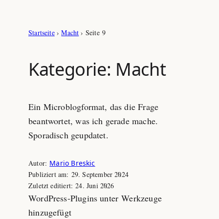
Zum
Startseite
›
Macht
›
Seite 9
Inhalt
springen
Kategorie:
Macht
Ein Microblogformat, das die Frage
beantwortet, was ich gerade mache.
Sporadisch geupdatet.
Autor:
Mario Breskic
Publiziert am:
29. September 2024
Zuletzt editiert:
24. Juni 2026
WordPress‑Plugins unter Werkzeuge
hinzugefügt