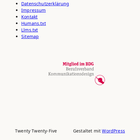
Datenschutz­erklärung
Impressum
Kontakt
Humans.txt
Llms.txt
Sitemap
Twenty Twenty-Five
Gestaltet mit
WordPress