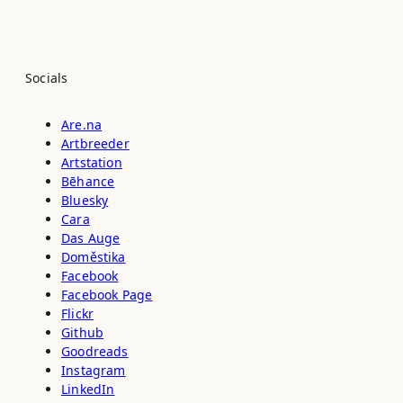
Socials
Are.na
Artbreeder
Artstation
Bēhance
Bluesky
Cara
Das Auge
Doměstika
Facebook
Facebook Page
Flickr
Github
Goodreads
Instagram
LinkedIn