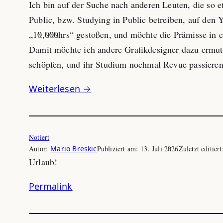
Ich bin auf der Suche nach anderen Leuten, die so 
Public, bzw. Studying in Public betreiben, auf den
„10,000hrs“ gestoßen, und möchte die Prämisse in ei
Damit möchte ich andere Grafikdesigner dazu ermut
schöpfen, und ihr Studium nochmal Revue passiere
Weiterlesen →
Notiert
Autor:
Mario Breskic
Publiziert am:
13. Juli 2026
Zuletzt editier
Urlaub!
Permalink