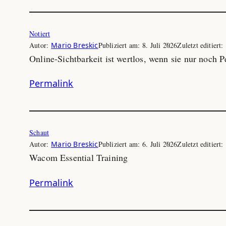
Notiert
Autor:
Mario Breskic
Publiziert am:
8. Juli 2026
Zuletzt editiert:
Online-Sichtbarkeit ist wertlos, wenn sie nur noch P
Permalink
Schaut
Autor:
Mario Breskic
Publiziert am:
6. Juli 2026
Zuletzt editiert:
Wacom Essential Training
Permalink