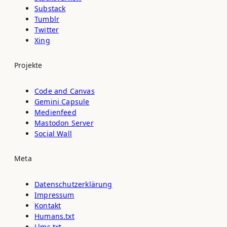
Substack
Tumblr
Twitter
Xing
Projekte
Code and Canvas
Gemini Capsule
Medienfeed
Mastodon Server
Social Wall
Meta
Datenschutz­erklärung
Impressum
Kontakt
Humans.txt
Llms.txt