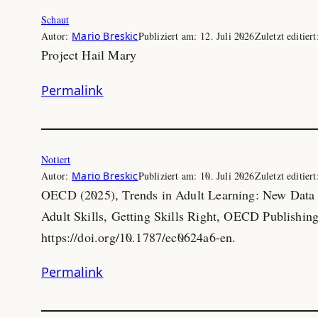
Schaut
Autor:
Mario Breskic
Publiziert am:
12. Juli 2026
Zuletzt editier
Project Hail Mary
Permalink
Notiert
Autor:
Mario Breskic
Publiziert am:
10. Juli 2026
Zuletzt editier
OECD (2025), Trends in Adult Learning: New Data 
Adult Skills, Getting Skills Right, OECD Publishing
https://doi.org/10.1787/ec0624a6-en.
Permalink