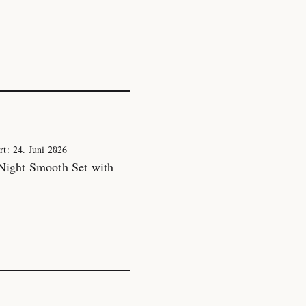
ert:
24. Juni 2026
 Night Smooth Set with