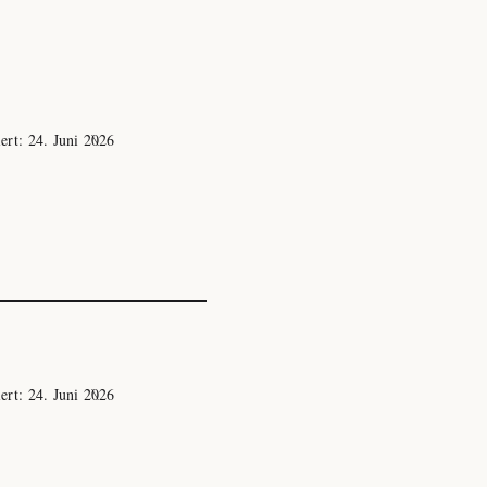
iert:
24. Juni 2026
iert:
24. Juni 2026