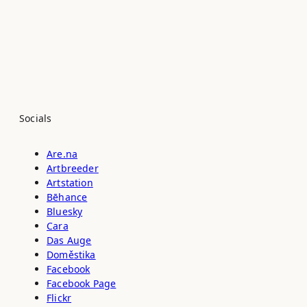
Socials
Are.na
Artbreeder
Artstation
Bēhance
Bluesky
Cara
Das Auge
Doměstika
Facebook
Facebook Page
Flickr