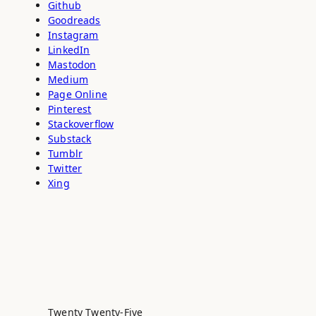
Github
Goodreads
Instagram
LinkedIn
Mastodon
Medium
Page Online
Pinterest
Stackoverflow
Substack
Tumblr
Twitter
Xing
Twenty Twenty-Five