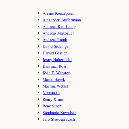
Ariane Konzepterin
Alexander Auffermann
Andreas Ken Lanig
Andreas Maxbauer
Andreas Rauth
David Sickinger
Harald Geisler
Jenny Habermehl
Kamman Rossi
Kyle T. Webster
Marco Hayek
Martina Wetzel
Narrata.io
Rémy & moi
Rene Stach
Stephanie Kowalski
Tilo Staudenrausch