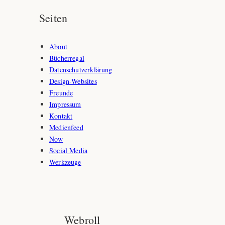
Seiten
About
Bücherregal
Datenschutzerklärung
Design-Websites
Freunde
Impressum
Kontakt
Medienfeed
Now
Social Media
Werkzeuge
Webroll