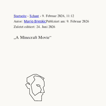
Zum
Startseite
›
Schaut
›
9. Februar 2026, 11:12
Inhalt
Autor:
Mario Breskic
Publiziert am:
9. Februar 2026
springen
Zuletzt editiert:
24. Juni 2026
„A Minecraft Movie“