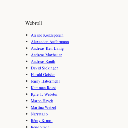
Webroll
Ariane Konzepterin
Alexander Auffermann
Andreas Ken Lanig
Andreas Maxbauer
Andreas Rauth
David Sickinger
Harald Geisler
Jenny Habermehl
Kamman Rossi
Kyle T. Webster
Marco Hayek
Martina Wetzel
Narrata.io
Rémy & moi
Rene Stach