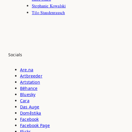
Stephanie Kowalski
Tilo Staudenrausch
Socials
Are.na
Artbreeder
Artstation
Bēhance
Bluesky
Cara
Das Auge
Doměstika
Facebook
Facebook Page
Flickr