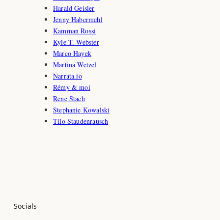
Harald Geisler
Jenny Habermehl
Kamman Rossi
Kyle T. Webster
Marco Hayek
Martina Wetzel
Narrata.io
Rémy & moi
Rene Stach
Stephanie Kowalski
Tilo Staudenrausch
Socials