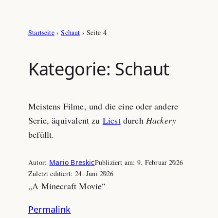
Zum
Startseite
›
Schaut
›
Seite 4
Inhalt
springen
Kategorie:
Schaut
Meistens Filme, und die eine oder andere
Serie, äquivalent zu
Liest
durch
Hackery
befüllt.
Autor:
Mario Breskic
Publiziert am:
9. Februar 2026
Zuletzt editiert:
24. Juni 2026
„A Minecraft Movie“
Permalink