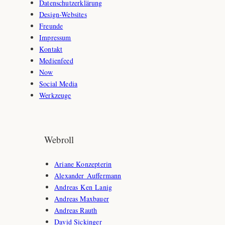
Datenschutzerklärung
Design-Websites
Freunde
Impressum
Kontakt
Medienfeed
Now
Social Media
Werkzeuge
Webroll
Ariane Konzepterin
Alexander Auffermann
Andreas Ken Lanig
Andreas Maxbauer
Andreas Rauth
David Sickinger