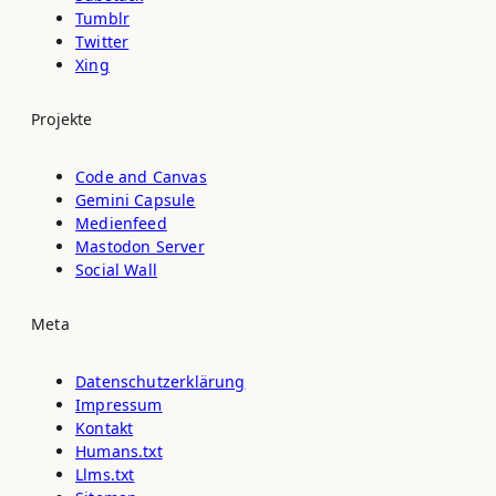
Tumblr
Twitter
Xing
Projekte
Code and Canvas
Gemini Capsule
Medienfeed
Mastodon Server
Social Wall
Meta
Datenschutz­erklärung
Impressum
Kontakt
Humans.txt
Llms.txt