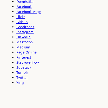
Doměstika
Facebook
Facebook Page
Flickr
Github
Goodreads
Instagram
LinkedIn
Mastodon
Medium
Page Online
Pinterest
Stackoverflow
Substack
Tumblr
Twitter
Xing