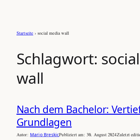
Startseite
›
social media wall
Schlagwort:
socia
wall
Nach dem Bachelor: Vertie
Grundlagen
Autor:
Mario Breskic
Publiziert am:
30. August 2024
Zuletzt editi