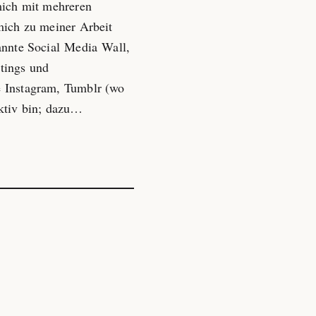
mich mit mehreren
mich zu meiner Arbeit
annte Social Media Wall,
tings und
e Instagram, Tumblr (wo
aktiv bin; dazu…