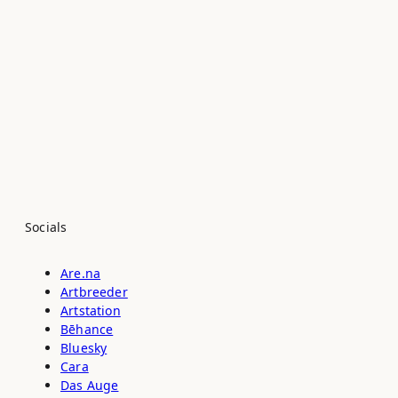
Socials
Are.na
Artbreeder
Artstation
Bēhance
Bluesky
Cara
Das Auge