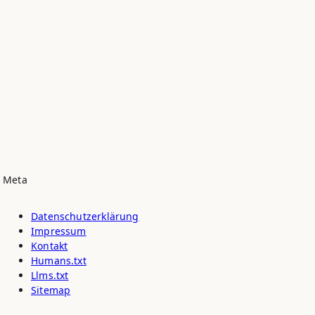
Meta
Datenschutz­erklärung
Impressum
Kontakt
Humans.txt
Llms.txt
Sitemap