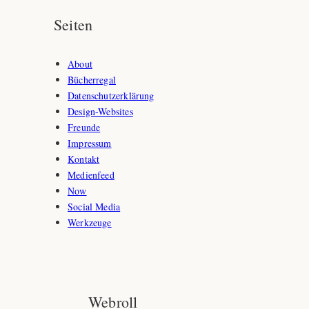
Seiten
About
Bücherregal
Datenschutzerklärung
Design-Websites
Freunde
Impressum
Kontakt
Medienfeed
Now
Social Media
Werkzeuge
Webroll