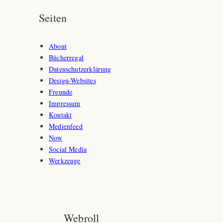
Seiten
About
Bücherregal
Datenschutzerklärung
Design-Websites
Freunde
Impressum
Kontakt
Medienfeed
Now
Social Media
Werkzeuge
Webroll