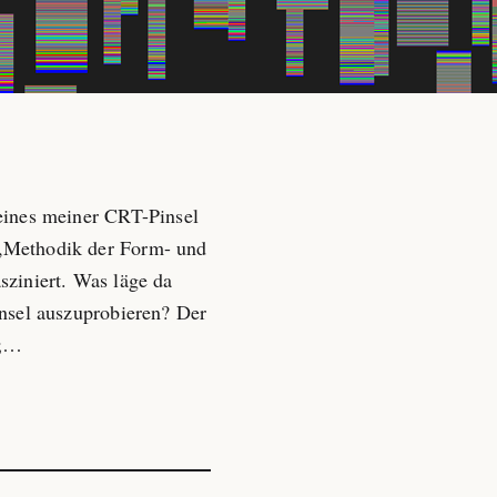
 eines meiner CRT-Pinsel
 „Methodik der Form- und
sziniert. Was läge da
insel auszuprobieren? Der
“;…