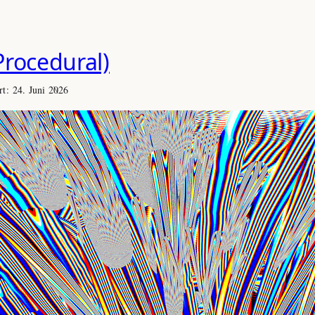
Procedural)
ert:
24. Juni 2026