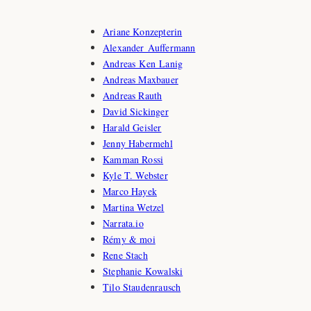
Ariane Konzepterin
Alexander Auffermann
Andreas Ken Lanig
Andreas Maxbauer
Andreas Rauth
David Sickinger
Harald Geisler
Jenny Habermehl
Kamman Rossi
Kyle T. Webster
Marco Hayek
Martina Wetzel
Narrata.io
Rémy & moi
Rene Stach
Stephanie Kowalski
Tilo Staudenrausch