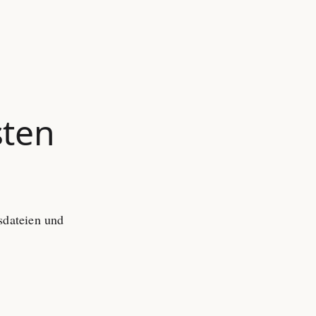
ten
sdateien und