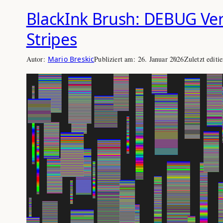
BlackInk Brush: DEBUG Ver
Stripes
Autor:
Mario Breskic
Publiziert am:
26. Januar 2026
Zuletzt editi