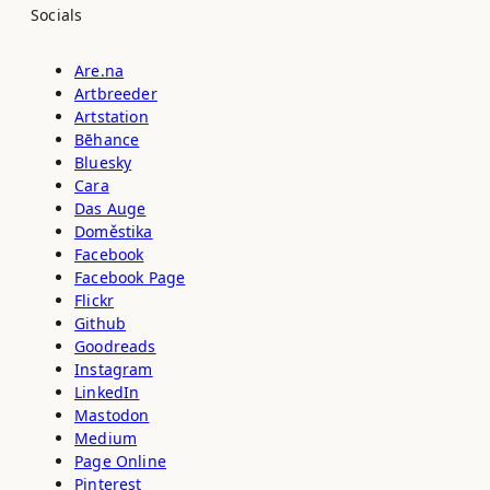
Socials
Are.na
Artbreeder
Artstation
Bēhance
Bluesky
Cara
Das Auge
Doměstika
Facebook
Facebook Page
Flickr
Github
Goodreads
Instagram
LinkedIn
Mastodon
Medium
Page Online
Pinterest