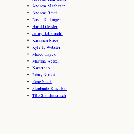
Andreas Maxbauer
Andreas Rauth
David Sickinger
Harald Geisler
Jenny Habermehl
Kamman Rossi
Kyle T. Webster
Marco Hayek
Martina Wetzel
Narrata.io
Rémy & moi
Rene Stach
Stephanie Kowalski
Tilo Staudenrausch