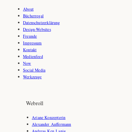
About
Bücherregal
Datenschutzerklärung
Design-Websites
Freunde
Impressum
Kontakt
Medienfeed
Now
Social Media
Werkzeuge
Webroll
Ariane Konzepterin
Alexander Auffermann
Andreas Ken Lanig