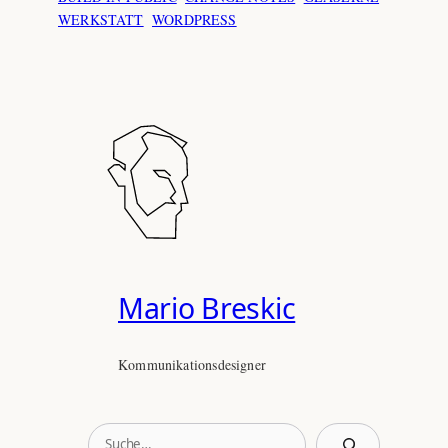
WERKSTATT
WORDPRESS
Mario Breskic
Kommunikationsdesigner
S